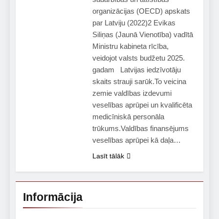
organizācijas (OECD) apskats
par Latviju (2022)2 Evikas
Siliņas (Jaunā Vienotība) vadītā
Ministru kabineta rīcība,
veidojot valsts budžetu 2025.
gadam Latvijas iedzīvotāju
skaits strauji sarūk.To veicina
zemie valdības izdevumi
veselības aprūpei un kvalificēta
medicīniskā personāla
trūkums.Valdības finansējums
veselības aprūpei kā daļa…
Lasīt tālāk
Informācija