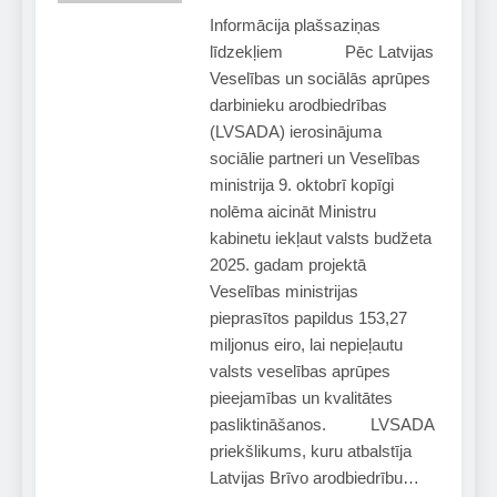
Informācija plašsaziņas
līdzekļiem Pēc Latvijas
Veselības un sociālās aprūpes
darbinieku arodbiedrības
(LVSADA) ierosinājuma
sociālie partneri un Veselības
ministrija 9. oktobrī kopīgi
nolēma aicināt Ministru
kabinetu iekļaut valsts budžeta
2025. gadam projektā
Veselības ministrijas
pieprasītos papildus 153,27
miljonus eiro, lai nepieļautu
valsts veselības aprūpes
pieejamības un kvalitātes
pasliktināšanos. LVSADA
priekšlikums, kuru atbalstīja
Latvijas Brīvo arodbiedrību…