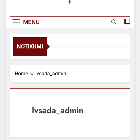
MENU
NOTIKUMI
Home
lvsada_admin
lvsada_admin