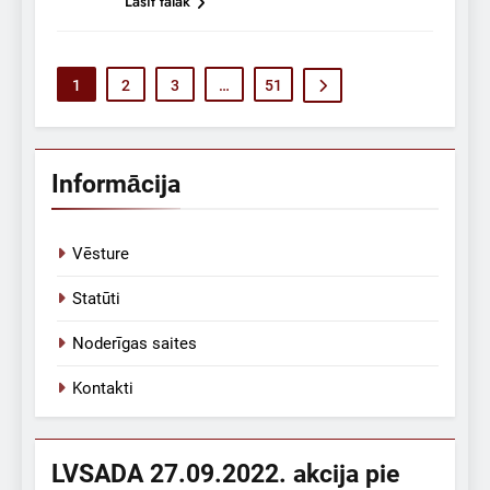
Lasīt tālāk
1
2
3
…
51
Informācija
Vēsture
Statūti
Noderīgas saites
Kontakti
LVSADA 27.09.2022. akcija pie