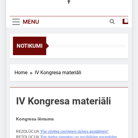
MENU
NOTIKUMI
Home
IV Kongresa materiāli
IV Kongresa materiāli
Kongresa lēmums
REZOLŪCIJA
“Par cilvēka cienīgiem dzīves apstākļiem”
REZOLŪCIJA
“Par darba samaksu un sociālājām garantijām