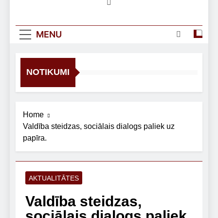
MENU
NOTIKUMI
Home
Valdība steidzas, sociālais dialogs paliek uz
papīra.
AKTUALITĀTES
Valdība steidzas,
sociālais dialogs paliek