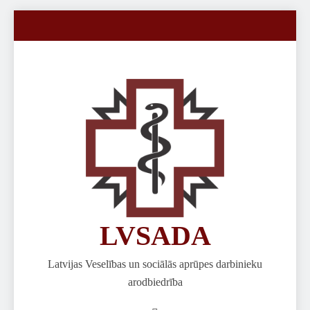
Skip
to
content
LVSADA
Latvijas Veselības un sociālās aprūpes darbinieku
arodbiedrība