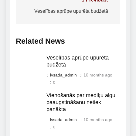
Post
navigation
Veselības aprūpe upurēta budžetā
Related News
Veselības aprūpe upurēta
budžetā
lvsada_admin
10 months ago
0
Vienošanās par mediķu algu
paaugstināšanu netiek
panākta
lvsada_admin
10 months ago
0