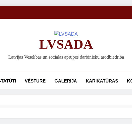
LVSADA
Latvijas Veselības un sociālās aprūpes darbinieku arodbiedrība
STATŪTI
VĒSTURE
GALERIJA
KARIKATŪRAS
K