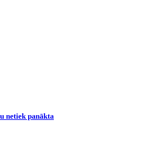
u netiek panākta