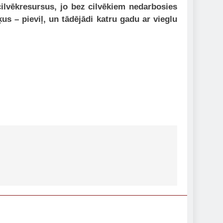
ilvēkresursus, jo bez cilvēkiem nedarbosies
us – pieviļ, un tādējādi katru gadu ar vieglu