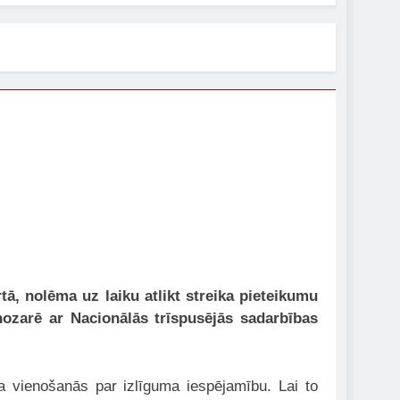
tā, nolēma uz laiku atlikt streika pieteikumu
ozarē ar Nacionālās trīspusējās sadarbības
vienošanās par izlīguma iespējamību. Lai to