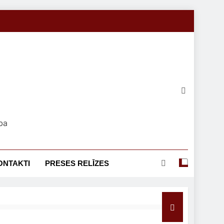
ba
ONTAKTI
PRESES RELĪZES